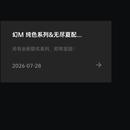
幻M 纯色系列&无尽夏配...
另有全新联名系列，即将呈现！
2026-07-28