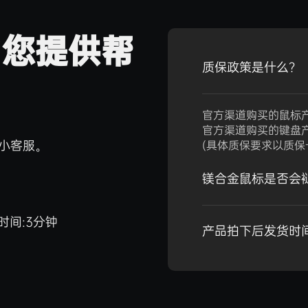
为您提供帮
质保政策是什么？
官方渠道购买的鼠标
官方渠道购买的键盘
小客服。
(具体质保要求以质保
镁合金鼠标是否会
时间:3分钟
产品拍下后发货时