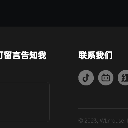
可留言告知我
联系我们
© 2023, WLmouse. 