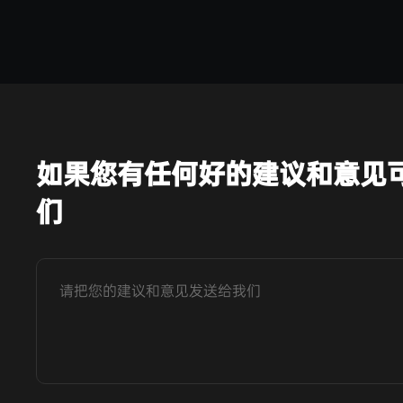
如果您有任何好的建议和意见
们