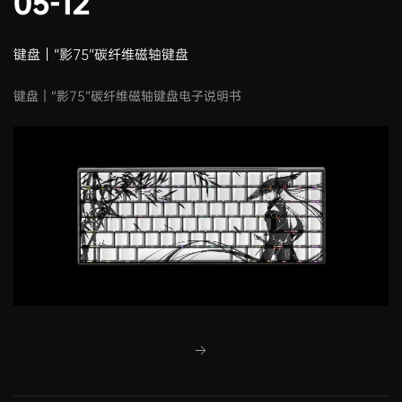
05-12
键盘｜“影75”碳纤维磁轴键盘
键盘｜“影75”碳纤维磁轴键盘电子说明书