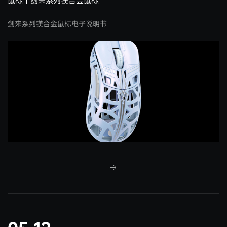
鼠标｜剑来系列镁合金鼠标
剑来系列镁合金鼠标电子说明书