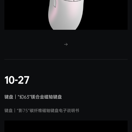
10-27
键盘｜“幻63”镁合金磁轴键盘
键盘｜“影75”碳纤维磁轴键盘电子说明书